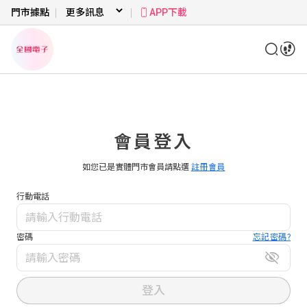
門市據點
APP下載
會員登入
如您已是實體門市會員請點選
註冊會員
行動電話
密碼
忘記密碼?
登入