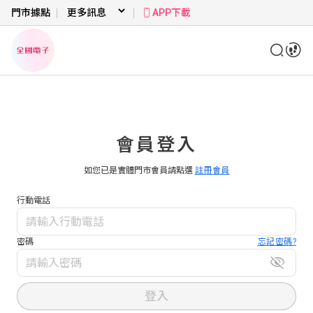
門市據點
APP下載
會員登入
如您已是實體門市會員請點選
註冊會員
行動電話
密碼
忘記密碼?
登入