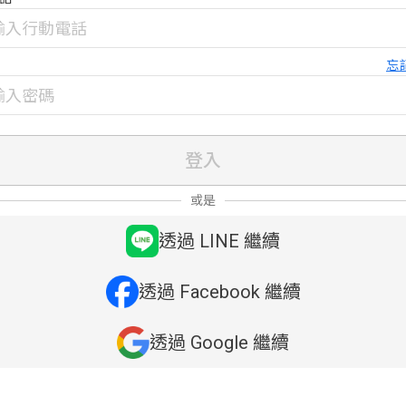
忘
登入
或是
透過 LINE 繼續
透過 Facebook 繼續
透過 Google 繼續