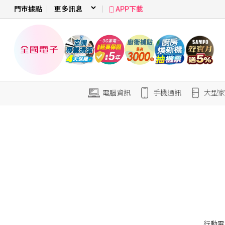
門市據點
APP下載
電腦資訊
手機通訊
大型家
行動電