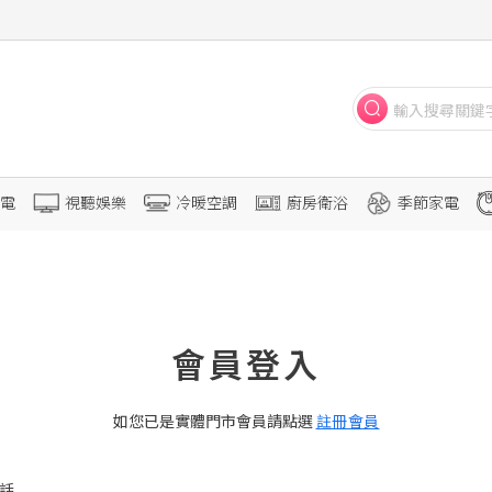
電
視聽娛樂
冷暖空調
廚房衛浴
季節家電
會員登入
如您已是實體門市會員請點選
註冊會員
話