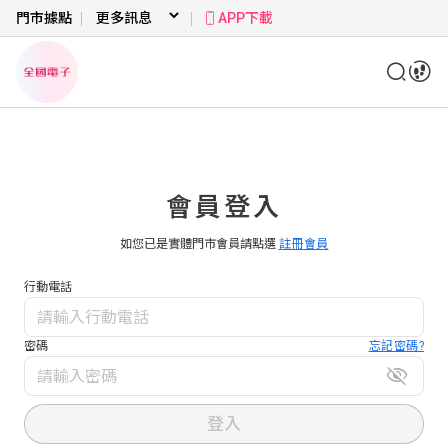
門市據點
APP下載
會員登入
如您已是實體門市會員請點選
註冊會員
行動電話
密碼
忘記密碼?
登入