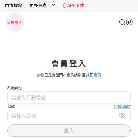
門市據點
APP下載
會員登入
如您已是實體門市會員請點選
註冊會員
行動電話
密碼
忘記密碼?
登入