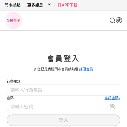
門市據點
APP下載
會員登入
如您已是實體門市會員請點選
註冊會員
行動電話
密碼
忘記密碼?
登入