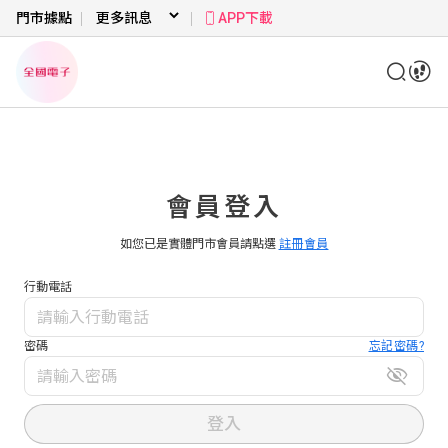
門市據點
APP下載
會員登入
如您已是實體門市會員請點選
註冊會員
行動電話
密碼
忘記密碼?
登入