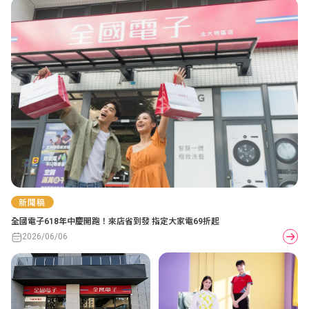
新聞稿
全國電子618年中慶開跑！來店省到發 指定大家電69折起
2026/06/06