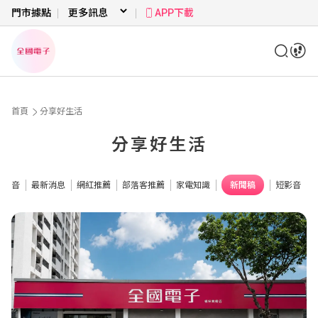
門市據點
APP下載
首頁
分享好生活
分享好生活
牌影音
最新消息
網紅推薦
部落客推薦
家電知識
新聞稿
短影音