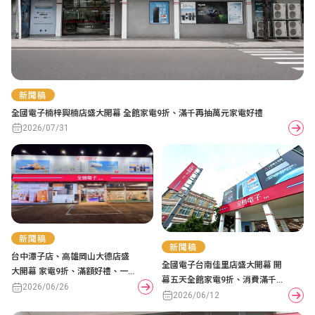
新聞稿
全國電子楠梓興楠店盛大開幕 全館家電9折、滿千再抽萬元家電好禮
2026/07/31
新聞稿
新聞稿
台中潭子店、高雄岡山大德店盛
全國電子台南佳里店盛大開幕 開
大開幕 家電9折、滿額好禮、一
幕五天全館家電9折、消費滿千抽
元起標好康拍賣同時登場
2026/06/26
洗衣機
2026/06/12