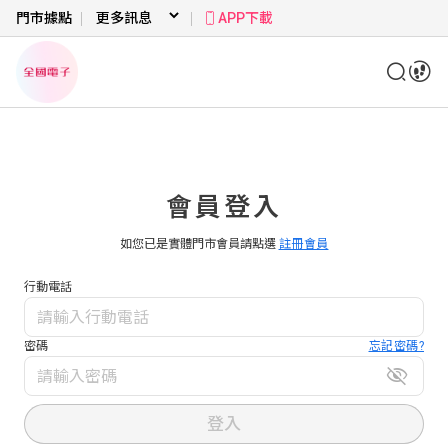
門市據點
APP下載
會員登入
如您已是實體門市會員請點選
註冊會員
行動電話
密碼
忘記密碼?
登入