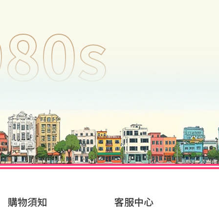
980s
商品
購物須知
客服中心