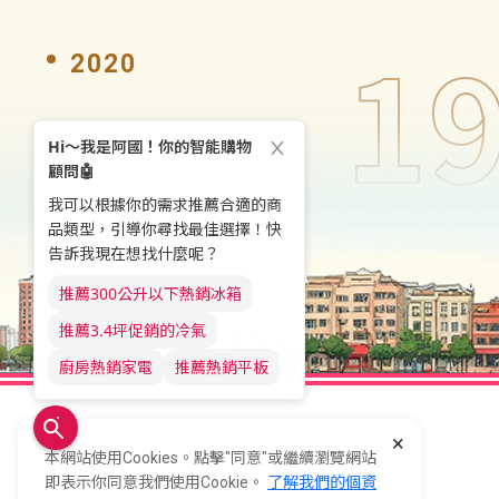
1
2020
1986
業務範疇朝向家電全
×
關於全國
會員服務
本網站使用Cookies。點擊"同意"或繼續瀏覽網站
即表示你同意我們使用Cookie。
了解我們的個資