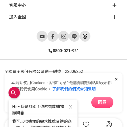
客服中心
加入全國
0800-021-921
全國電子股份有限公司 統一編號：22006252
×
248新北市五股區五工六路55號 02-2298-9922
本網站使用Cookies。點擊"同意"或繼續瀏覽網站即表示你
E-Life Co., Ltd. All Rights Reserved.
Copyright ©
2026
©
同意我們使用Cookie。
了解我們的個資告知聲明
同意
APP下載