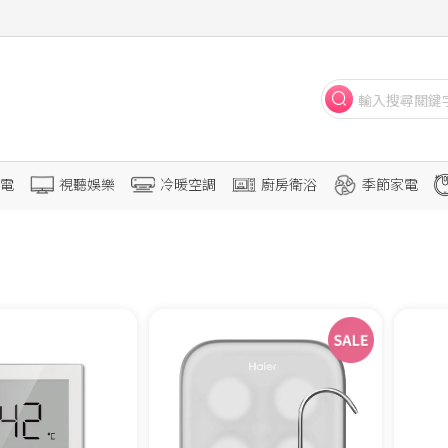
電
視聽娛樂
冷暖空調
廚房衛浴
季節家電