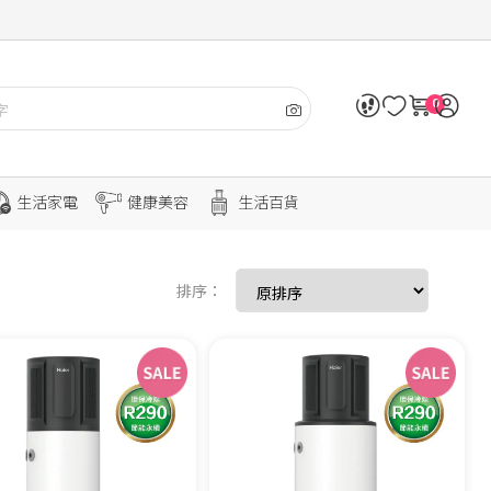
0
生活家電
健康美容
生活百貨
排序：