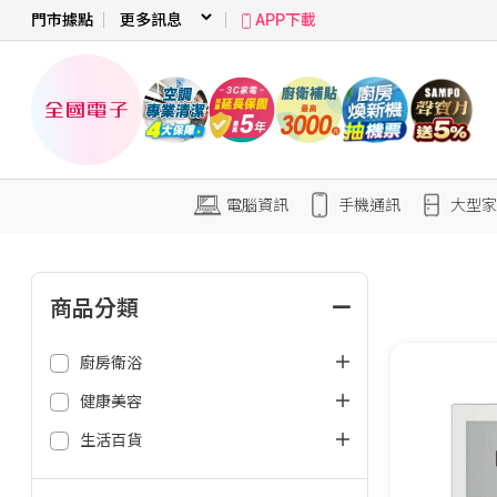
門市據點
APP下載
電腦資訊
手機通訊
大型家
商品分類
廚房衛浴
健康美容
生活百貨