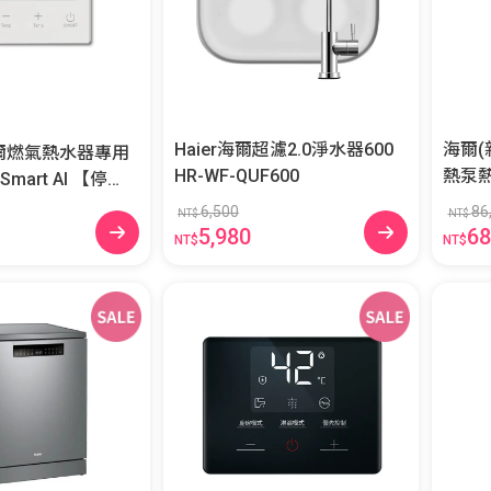
Haier海爾超濾2.0淨水器600
海爾(
海爾燃氣熱水器專用
HR-WF-QUF600
mart AI 【停
I+
6,500
86
NT$
NT$
5,980
68
NT$
NT$