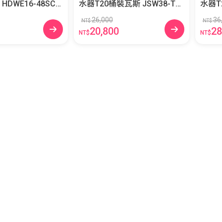
5
水器T20桶裝瓦斯 JSW38-T20
水器T26桶
(LPG)
(LPG)
26,000
36
NT$
NT$
20,800
28
NT$
NT$