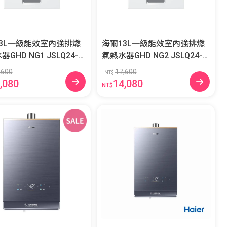
3L一級能效室內強排燃
海爾13L一級能效室內強排燃
D NG1 JSLQ24-1
氣熱水器GHD NG2 JSLQ24-1
/NG1
3GHD/NG2
,600
17,600
NT$
,080
14,080
NT$