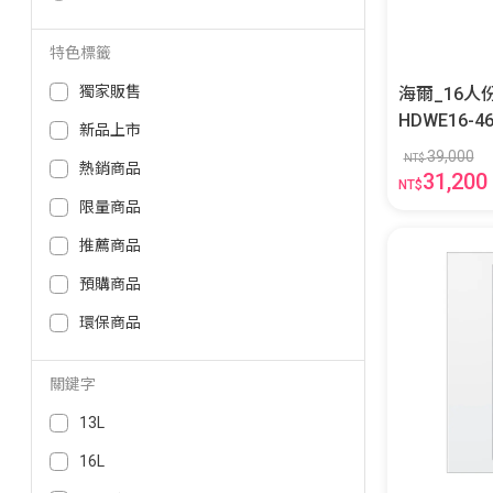
特色標籤
獨家販售
海爾_16
HDWE16-46SC6S
新品上市
46SC6SA
39,000
NT$
熱銷商品
31,200
NT$
限量商品
推薦商品
預購商品
環保商品
關鍵字
13L
16L