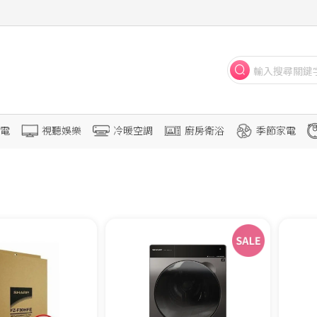
電
視聽娛樂
冷暖空調
廚房衛浴
季節家電