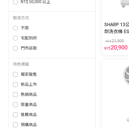
NT$ 50,000 以上
取貨方式
SHARP 
不限
劑洗
宅配到府
21,900
NT$
20,900
門市店取
NT$
特色標籤
獨家販售
新品上市
熱銷商品
限量商品
推薦商品
預購商品