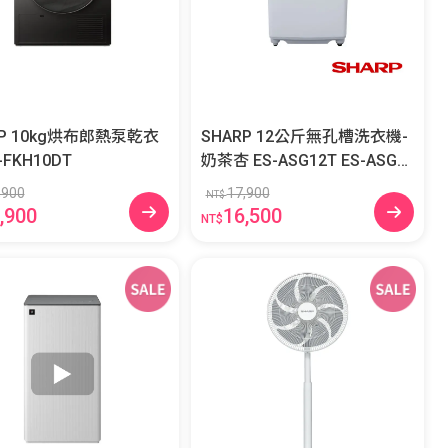
RP 10kg烘布郎熱泵乾衣
SHARP 12公斤無孔槽洗衣機-
-FKH10DT
奶茶杏 ES-ASG12T ES-ASG1
2T
,900
17,900
NT$
,900
16,500
NT$