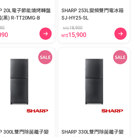
RP 20L電子節能燒烤轉盤
SHARP 253L變頻雙門電冰箱
微波爐(黑) R-TT20MG-B
SJ-HY25-SL
290
18,900
NT$
090
15,900
NT$
RP 300L雙門除菌離子變
SHARP 330L雙門除菌離子變