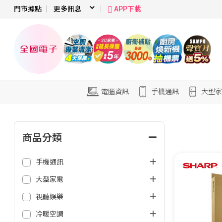
門市據點
APP下載
電腦資訊
手機通訊
大型家
商品分類
手機通訊
大型家電
視聽娛樂
冷暖空調