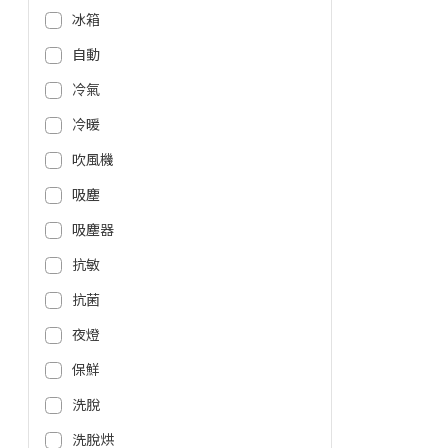
冰箱
自動
冷氣
冷暖
吹風機
吸塵
吸塵器
抗敏
抗菌
夜燈
保鮮
洗脫
洗脫烘