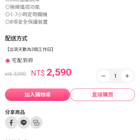
◎無線遙控功能
◎1-7小時定時關機
◎8項安全保護裝置
配送方式
【出貨天數為3個工作日】
宅配到府
2,590
NT$
3,090
NT$
加入購物車
直接購買
分享商品