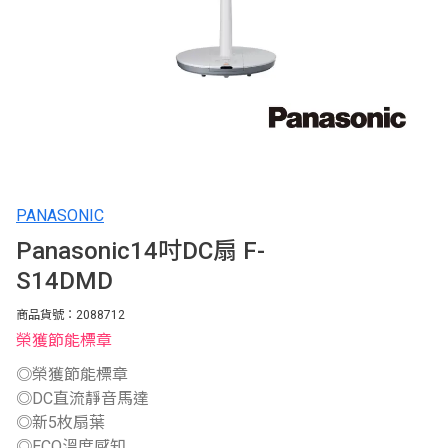
PANASONIC
Panasonic14吋DC扇 F-
S14DMD
商品貨號：2088712
榮獲節能標章
◎榮獲節能標章
◎DC直流靜音馬達
◎新5枚扇葉
◎ECO溫度感知