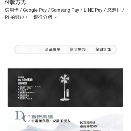
付款方式
信用卡
/
Google Pay
/
Samsung Pay
/
LINE Pay
/
悠遊付
/
Pi 拍錢包
/
｜銀行分期
商品介紹
商品規格
退貨需知
保固資訊