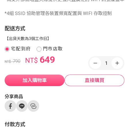
*4組 SSID 協助管理各裝置頻寬配置與 WIFI 存取控制
配送方式
【出貨天數為3個工作日】
宅配到府
門市店取
649
NT$
790
NT$
加入購物車
直接購買
分享商品
付款方式