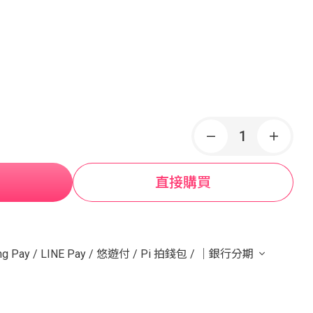
直接購買
g Pay
/
LINE Pay
/
悠遊付
/
Pi 拍錢包
/
｜銀行分期