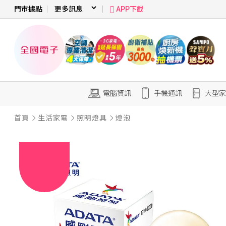
門市據點
APP下載
電腦資訊
手機通訊
大型家
首頁
生活家電
照明燈具
燈泡