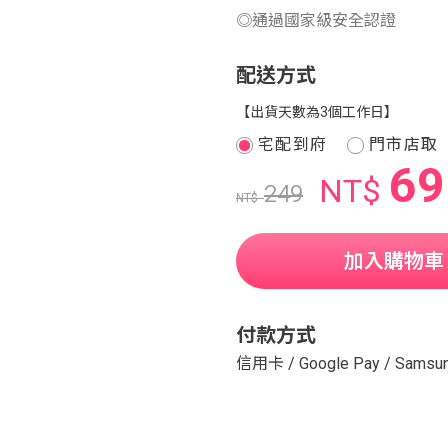
◎通過國家級安全認證
配送方式
【出貨天數為3個工作日】
宅配到府
門市店取
69
NT$
249
NT$
加入購物車
付款方式
信用卡
/
Google Pay
/
Samsun