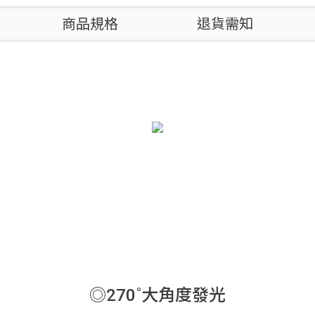
商品規格
退貨需知
◎270˚大角度發光