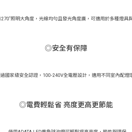
270˚照明大角度，光線均勻且發光角度廣，可適用於多種燈具
◎安全有保障
過國家級安全認證，100-240V全電壓設計，適用不同室內配燈
◎電費輕鬆省 亮度更高更節能
使用ADATA LED廣角球泡燈可輕鬆提高亮度，節能與環保