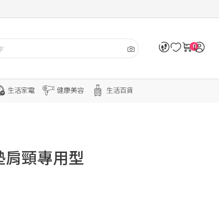
0
生活家電
健康美容
生活百貨
墊肩頸專用型