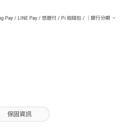
g Pay
/
LINE Pay
/
悠遊付
/
Pi 拍錢包
/
｜銀行分期
保固資訊