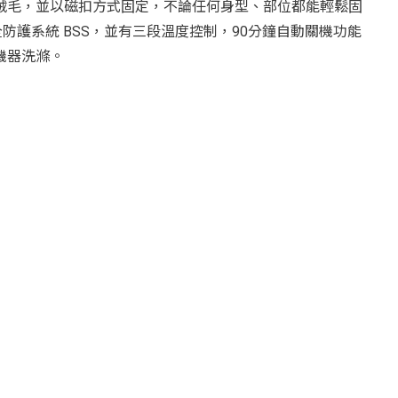
絨毛，並以磁扣方式固定，不論任何身型、部位都能輕鬆固
全防護系統 BSS，並有三段溫度控制，90分鐘自動關機功能
機器洗滌。