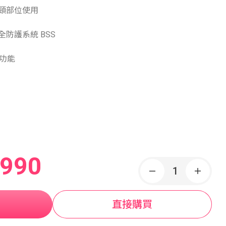
頸部位使用
防護系統 BSS
功能
,990
直接購買