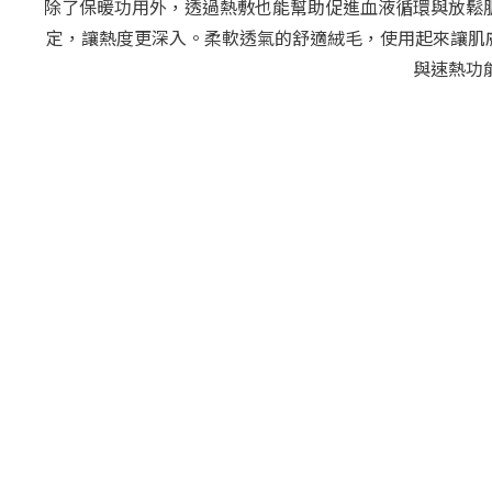
除了保暖功用外，透過熱敷也能幫助促進血液循環與放鬆
定，讓熱度更深入。柔軟透氣的舒適絨毛，使用起來讓肌膚備感
與速熱功