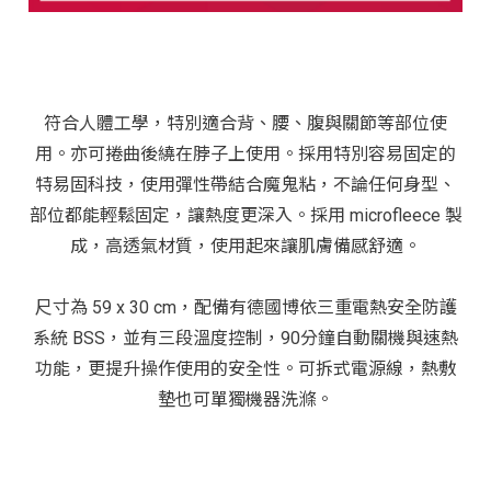
符合人體工學，特別適合背、腰、腹與關節等部位使
用。亦可捲曲後繞在脖子上使用。採用特別容易固定的
特易固科技，使用彈性帶結合魔鬼粘，不論任何身型、
部位都能輕鬆固定，讓熱度更深入。採用 microfleece 製
成，高透氣材質，使用起來讓肌膚備感舒適。
尺寸為 59 x 30 cm，配備有德國博依三重電熱安全防護
系統 BSS，並有三段溫度控制，90分鐘自動關機與速熱
功能，更提升操作使用的安全性。可拆式電源線，熱敷
墊也可單獨機器洗滌。