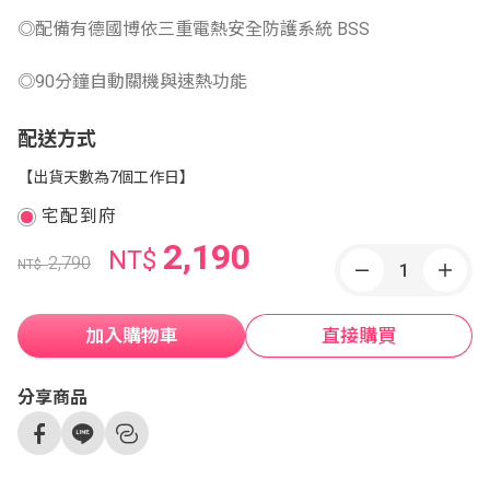
◎配備有德國博依三重電熱安全防護系統 BSS
◎90分鐘自動關機與速熱功能
配送方式
【出貨天數為7個工作日】
宅配到府
2,190
NT$
2,790
NT$
加入購物車
直接購買
分享商品