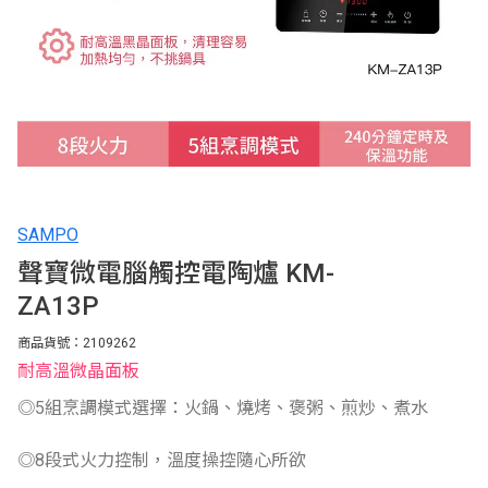
SAMPO
聲寶微電腦觸控電陶爐 KM-
ZA13P
商品貨號：2109262
耐高溫微晶面板
◎5組烹調模式選擇：火鍋、燒烤、褒粥、煎炒、煮水
◎8段式火力控制，溫度操控隨心所欲