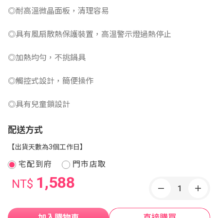
◎耐高溫微晶面板，清理容易
◎具有風扇散熱保護裝置，高溫警示燈過熱停止
◎加熱均勻，不挑鍋具
◎觸控式設計，簡便操作
◎具有兒童鎖設計
配送方式
【出貨天數為3個工作日】
宅配到府
門市店取
1,588
NT$
加入購物車
直接購買