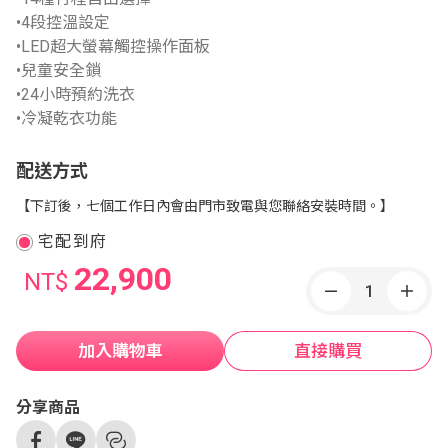
•4段控溫設定
•LED超大螢幕觸控操作面板
•兒童安全鎖
•24小時預約洗衣
•冷凝乾衣功能
配送方式
【下訂後，七個工作日內會由門市致電與您聯絡安裝時間。】
宅配到府
22,900
NT$
加入購物車
直接購買
分享商品