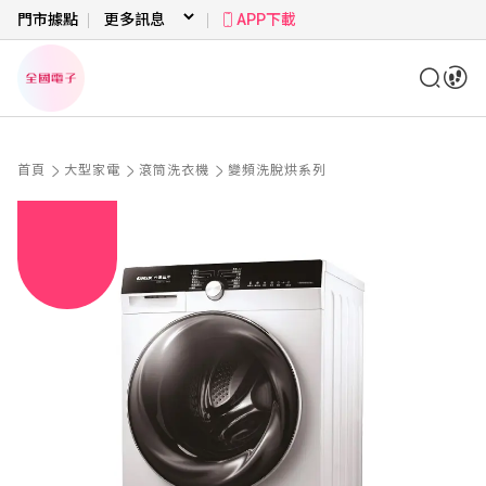
門市據點
APP下載
首頁
大型家電
滾筒洗衣機
變頻洗脫烘系列