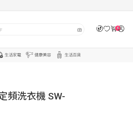
0
生活家電
健康美容
生活百貨
定頻洗衣機 SW-