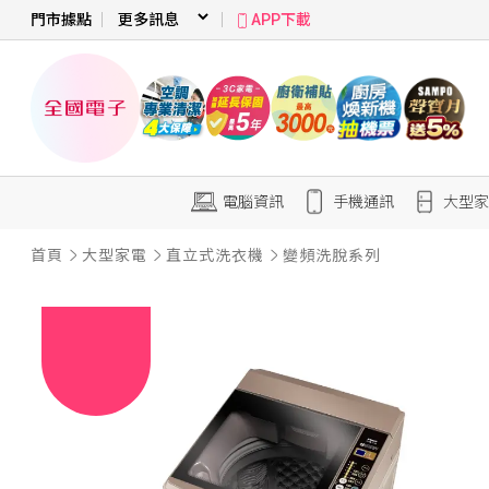
門市據點
APP下載
電腦資訊
手機通訊
大型家
首頁
大型家電
直立式洗衣機
變頻洗脫系列