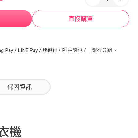
直接購買
g Pay
/
LINE Pay
/
悠遊付
/
Pi 拍錢包
/
｜銀行分期
保固資訊
頻洗衣機