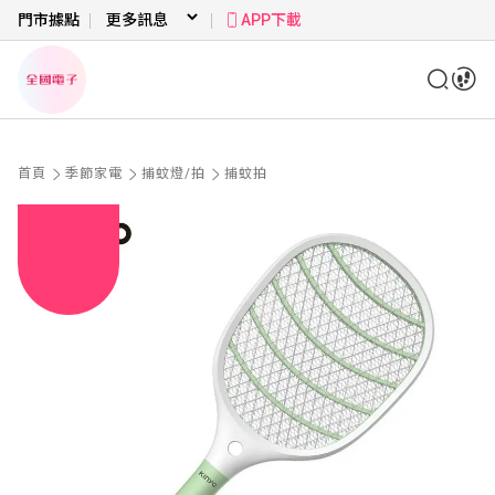
門市據點
APP下載
首頁
季節家電
捕蚊燈/拍
捕蚊拍