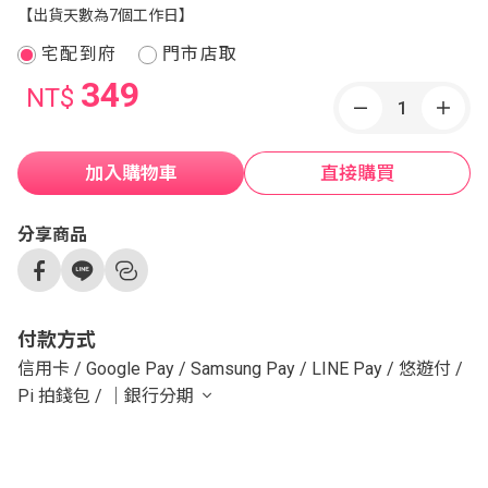
【出貨天數為7個工作日】
宅配到府
門市店取
349
NT$
加入購物車
直接購買
分享商品
付款方式
信用卡
/
Google Pay
/
Samsung Pay
/
LINE Pay
/
悠遊付
/
Pi 拍錢包
/
｜銀行分期