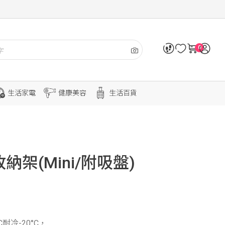
0
生活家電
健康美容
生活百貨
收納架(Mini/附吸盤)
耐冷-20°C，