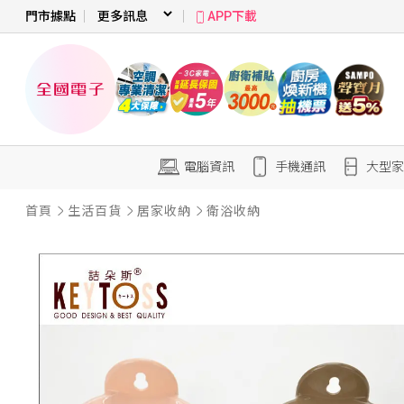
門市據點
APP下載
電腦資訊
手機通訊
大型家
首頁
生活百貨
居家收納
衛浴收納