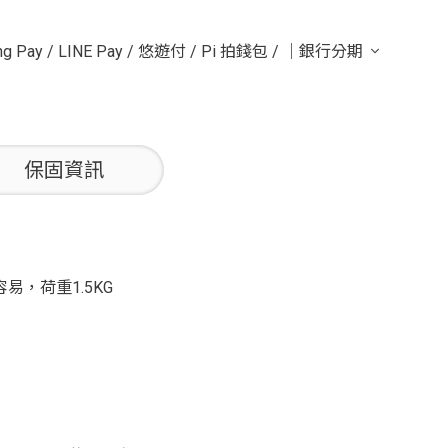
g Pay
/
LINE Pay
/
悠遊付
/
Pi 拍錢包
/
｜銀行分期
保固資訊
容易，荷重1.5KG