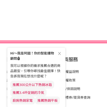
關於全國
會員服務
經營理念
會員權益說明
歷史沿革
隱私權政策
新聞稿
維修/保固說明
投資人專區
商品禮券/提貨券查詢