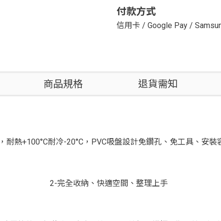
付款方式
信用卡
/
Google Pay
/
Samsun
商品規格
退貨需知
，耐熱+100°C耐冷-20°C，PVC吸盤設計免鑽孔、免工具、安裝
2-完全收納、快適空間、整理上手