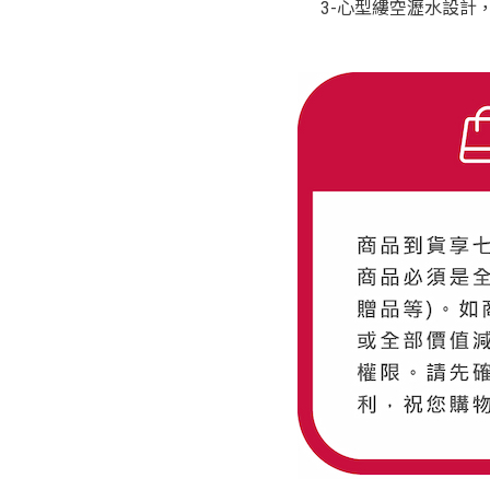
3-心型縷空瀝水設