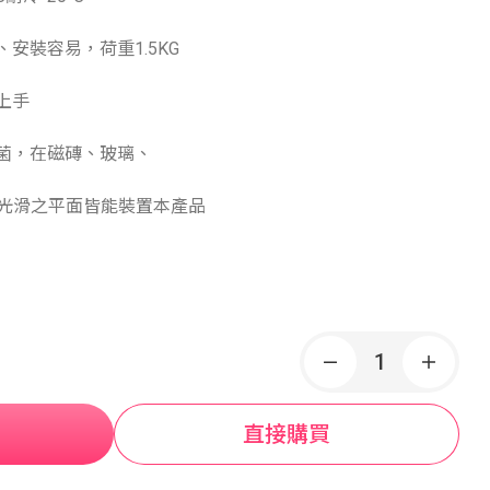
安裝容易，荷重1.5KG
上手
抗菌，在磁磚、玻璃、
光滑之平面皆能裝置本產品
直接購買