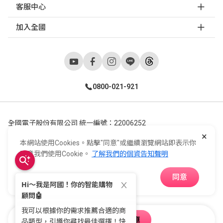
客服中心
加入全國
0800-021-921
全國電子股份有限公司 統一編號：22006252
×
248新北市五股區五工六路55號 02-2298-9922
本網站使用Cookies。點擊"同意"或繼續瀏覽網站即表示你
E-Life Co., Ltd. All Rights Reserved.
Copyright ©
2026
©
同意我們使用Cookie。
了解我們的個資告知聲明
同意
APP下載
加入購物車