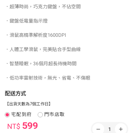
．超薄時尚，巧克力鍵盤，不佔空間
．鍵盤低電量指示燈
．滑鼠高精準解析度1600DPI
．人體工學滑鼠，完美貼合手型曲線
．智慧睡眠，36個月超長待機時間
．低功率雷射技術，無光、省電、不傷眼
配送方式
【出貨天數為7個工作日】
宅配到府
門市店取
599
NT$