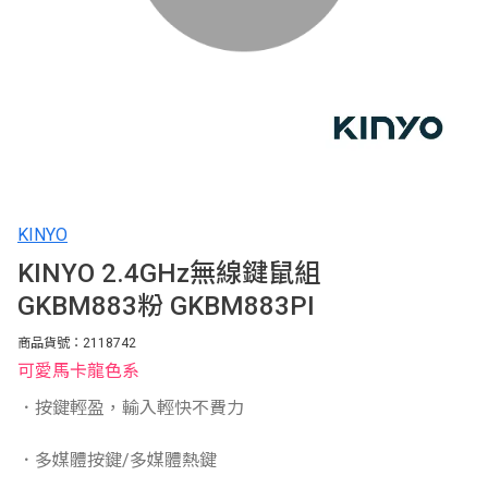
KINYO
KINYO 2.4GHz無線鍵鼠組
GKBM883粉 GKBM883PI
商品貨號：2118742
可愛馬卡龍色系
．按鍵輕盈，輸入輕快不費力
．多媒體按鍵/多媒體熱鍵