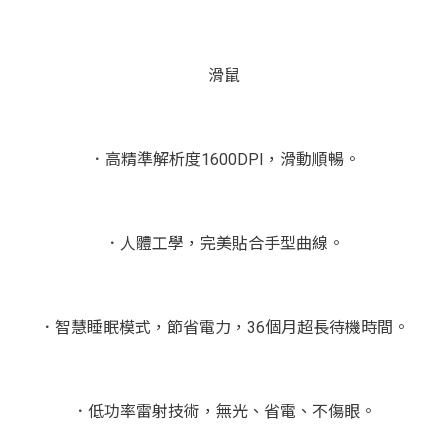
滑鼠
．高精準解析度1600DPI，滑動順暢。
．人體工學，完美貼合手型曲線。
．智慧睡眠模式，節省電力，36個月超長待機時間。
．低功率雷射技術，無光、省電、不傷眼。