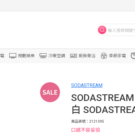
電
視聽娛樂
冷暖空調
廚房衛浴
季節家電
SODASTREAM
SODASTREAM
白 SODASTREA
商品貨號：2121395
口感不容妥協