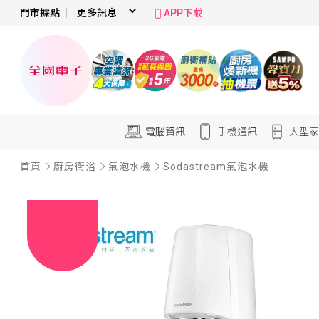
門市據點
APP下載
電腦資訊
手機通訊
大型家
首頁
廚房衛浴
氣泡水機
Sodastream氣泡水機