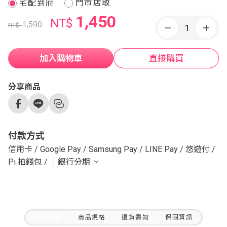
宅配到府
門市店取
1,450
NT$
1,590
NT$
加入購物車
直接購買
分享商品
付款方式
信用卡
/
Google Pay
/
Samsung Pay
/
LINE Pay
/
悠遊付
/
Pi 拍錢包
/
｜銀行分期
商品介紹
商品規格
退貨需知
保固資訊