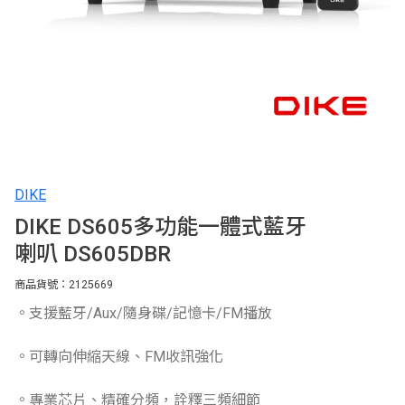
DIKE
DIKE DS605多功能一體式藍牙
喇叭 DS605DBR
商品貨號：2125669
。支援藍牙/Aux/隨身碟/記憶卡/FM播放
。可轉向伸縮天線、FM收訊強化
。專業芯片、精確分頻，詮釋三頻細節