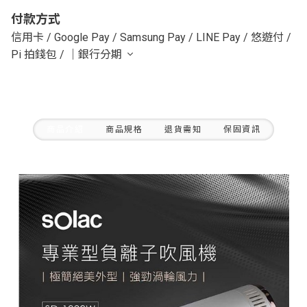
付款方式
信用卡
/
Google Pay
/
Samsung Pay
/
LINE Pay
/
悠遊付
/
Pi 拍錢包
/
｜銀行分期
商品介紹
商品規格
退貨需知
保固資訊