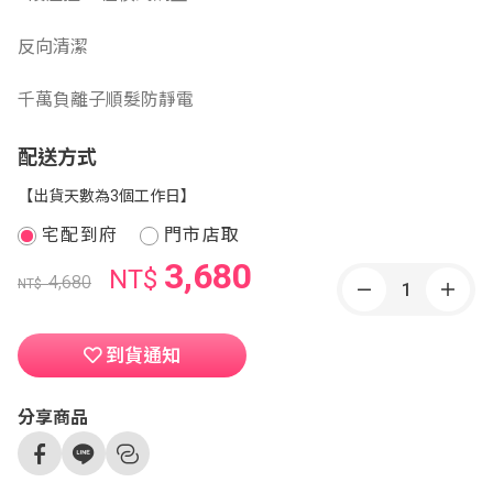
反向清潔
千萬負離子順髮防靜電
配送方式
【出貨天數為3個工作日】
宅配到府
門市店取
3,680
NT$
4,680
NT$
到貨通知
分享商品