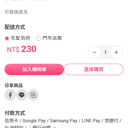
可替換清洗
配送方式
宅配到府
門市店取
230
NT$
加入購物車
直接購買
分享商品
付款方式
信用卡
/
Google Pay
/
Samsung Pay
/
LINE Pay
/
悠遊付
/
Pi 拍錢包
/
｜銀行分期