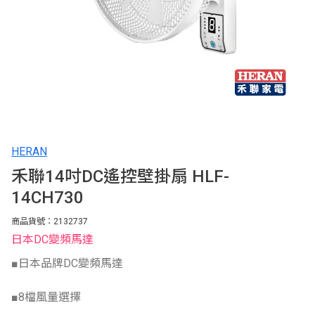
HERAN
禾聯14吋DC遙控壁掛扇 HLF-
14CH730
商品貨號：2132737
日本DC變頻馬達
■日本品牌DC變頻馬達
■8檔風量選擇