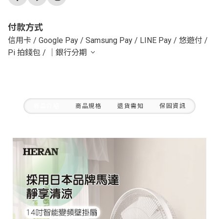
付款方式
信用卡
/
Google Pay
/
Samsung Pay
/
LINE Pay
/
悠遊付
/
Pi 拍錢包
/
｜銀行分期
商品介紹
商品規格
退貨需知
保固資訊