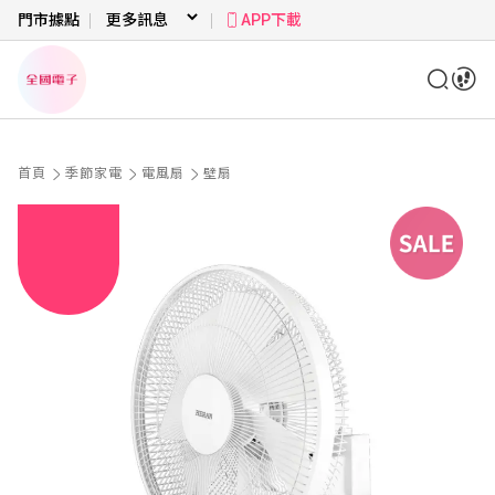
門市據點
APP下載
首頁
季節家電
電風扇
壁扇