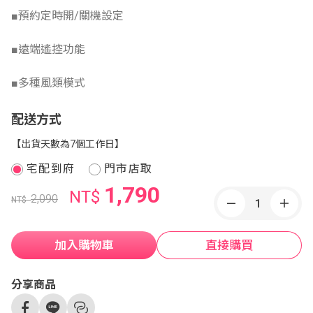
■預約定時開/關機設定
■遠端遙控功能
■多種風類模式
配送方式
【出貨天數為7個工作日】
宅配到府
門市店取
1,790
NT$
2,090
NT$
加入購物車
直接購買
分享商品