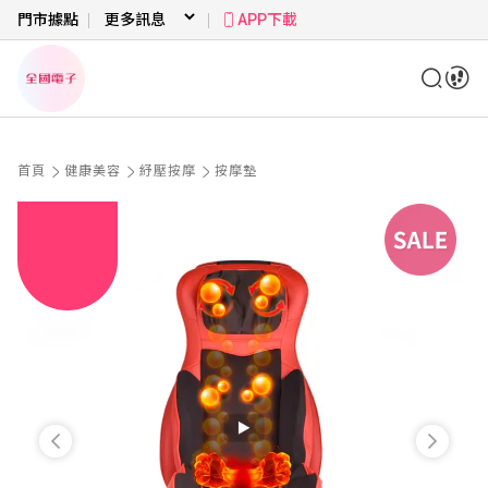
門市據點
APP下載
首頁
健康美容
紓壓按摩
按摩墊