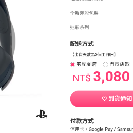
全新迷彩包裝
迷彩系列
配送方式
【出貨天數為3個工作日】
宅配到府
門市店取
3,080
NT$
到貨通知
付款方式
信用卡
/
Google Pay
/
Samsun