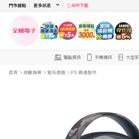
門市據點
APP下載
電腦資訊
手機通訊
大型家
首頁
視聽娛樂
電玩遊戲
PS 周邊配件