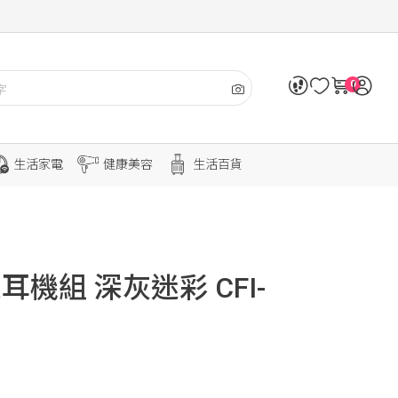
0
生活家電
健康美容
生活百貨
無線耳機組 深灰迷彩 CFI-