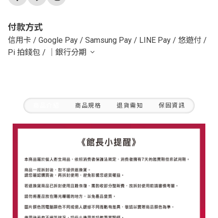
付款方式
信用卡
/
Google Pay
/
Samsung Pay
/
LINE Pay
/
悠遊付
/
Pi 拍錢包
/
｜銀行分期
商品介紹
商品規格
退貨需知
保固資訊