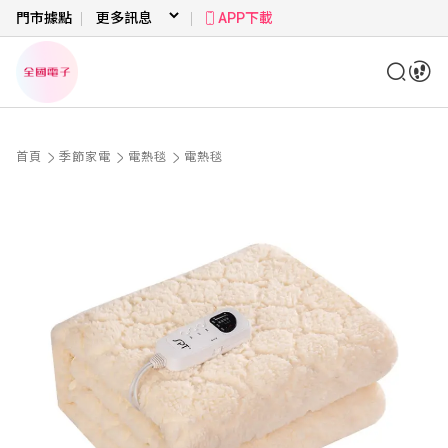
門市據點
APP下載
首頁
季節家電
電熱毯
電熱毯