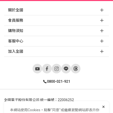
關於全國
會員服務
購物須知
客服中心
加入全國
0800-021-921
全國電子股份有限公司 統一編號：22006252
×
248新北市五股區五工六路55號 02-2298-9922
本網站使用Cookies。點擊"同意"或繼續瀏覽網站即表示你