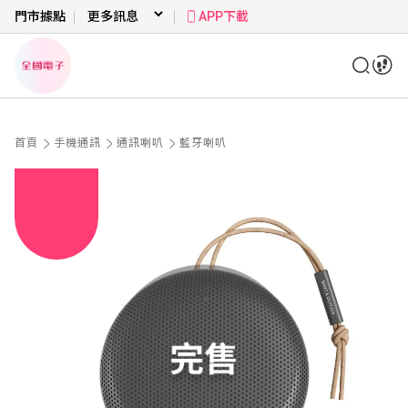
門市據點
APP下載
首頁
手機通訊
通訊喇叭
藍牙喇叭