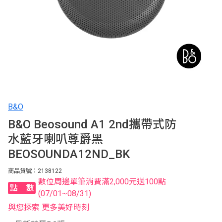
B&O
B&O Beosound A1 2nd攜帶式防
水藍牙喇叭尊爵黑
BEOSOUNDA12ND_BK
商品貨號：2138122
數位周邊單筆消費滿2,000元送100點
點數
(07/01~08/31)
與您探索 更多美好時刻