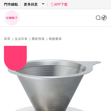
門市據點
APP下載
首頁
生活百貨
餐廚用具
碗盤餐具