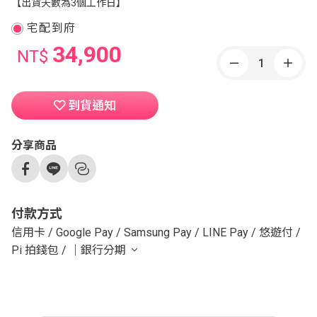
【出貨天數為3個工作日】
宅配到府
34,900
NT$
到貨通知
分享商品
付款方式
信用卡
/
Google Pay
/
Samsung Pay
/
LINE Pay
/
悠遊付
/
Pi 拍錢包
/
｜銀行分期