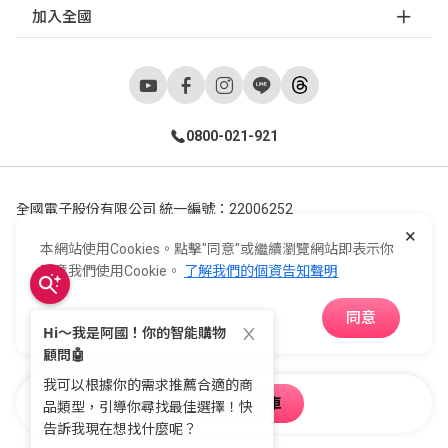
加入全國
0800-021-921
全國電子股份有限公司 統一編號：22006252
×
248新北市五股區五工六路55號 02-2298-9922
本網站使用Cookies。點擊"同意"或繼續瀏覽網站即表示你
E-Life Co., Ltd. All Rights Reserved.
Copyright ©
2026
©
同意我們使用Cookie。
了解我們的個資告知聲明
同意
APP下載
加入購物車
購物車
收藏