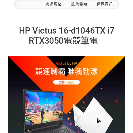
商品介紹
商品規格
退貨需知
保固資訊
HP Victus 16-d1046TX i7
RTX3050電競筆電