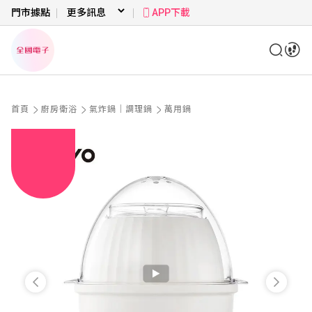
門市據點
APP下載
首頁
廚房衛浴
氣炸鍋｜調理鍋
萬用鍋