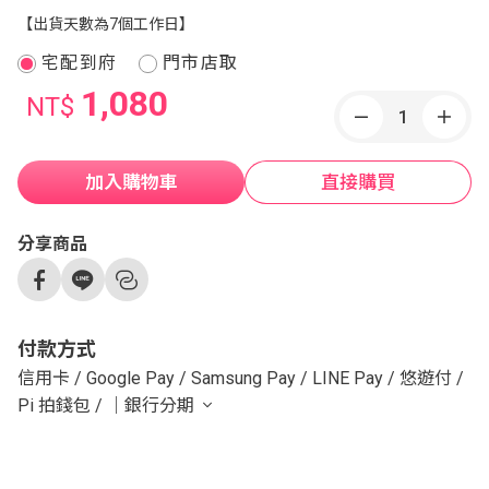
【出貨天數為7個工作日】
宅配到府
門市店取
1,080
NT$
加入購物車
直接購買
分享商品
付款方式
信用卡
/
Google Pay
/
Samsung Pay
/
LINE Pay
/
悠遊付
/
Pi 拍錢包
/
｜銀行分期