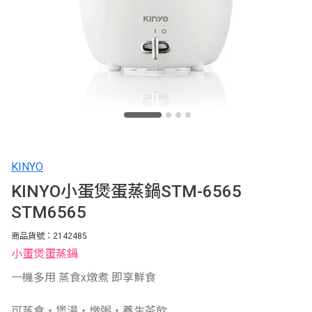
KINYO
KINYO小蛋煲蛋蒸鍋STM-6565
STM6565
商品貨號：2142485
小蛋煲蛋蒸鍋
一機多用 蒸食x燉煮 即享鮮食
可蒸食‧煲湯‧燉粥‧養生茶飲