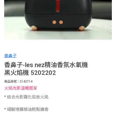
香鼻子
香鼻子-les nez精油香氛水氧機
黑火焰機 5202202
商品貨號：2142714
火焰光影溫暖居家
* 結合光影霧化投放火焰
* 細膩噴霧精油輕鬆擴香