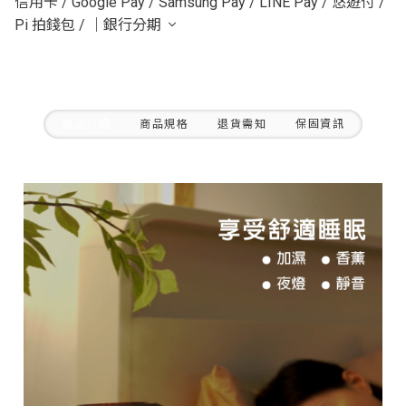
信用卡
/
Google Pay
/
Samsung Pay
/
LINE Pay
/
悠遊付
/
Pi 拍錢包
/
｜銀行分期
商品介紹
商品規格
退貨需知
保固資訊