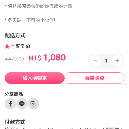
* 保持房間香氛帶給你溫暖的力量
* 冬天缺一不可的小火伴!
配送方式
宅配到府
1,080
NT$
1,500
NT$
加入購物車
直接購買
分享商品
付款方式