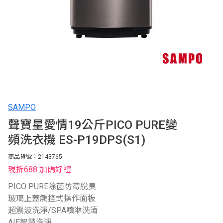
SAMPO
聲寶星愛情19公斤PICO PURE變
頻洗衣機 ES-P19DPS(S1)
商品貨號：2143765
現折688 加碼好禮
PICO PURE除菌防霉脫臭
玻璃上蓋觸控式操作面板
超震波洗淨/SPA噴淋洗清
AIE智慧洗淨