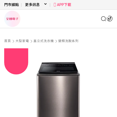
門市據點
APP下載
首頁
大型家電
直立式洗衣機
變頻洗脫系列