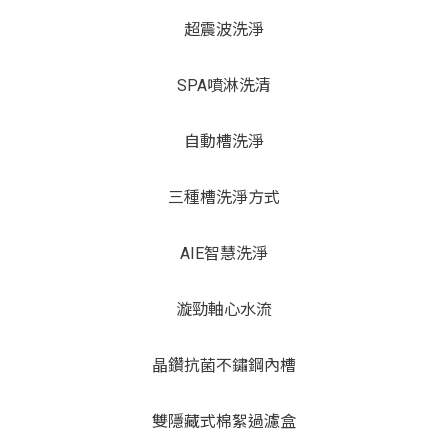
超震波洗淨
SPA噴淋洗清
自動槽洗淨
三種槽洗淨方式
AIE智慧洗淨
漩勁軸心水流
晶鑽抗菌不鏽鋼內槽
雙隱藏式棉絮過濾盒