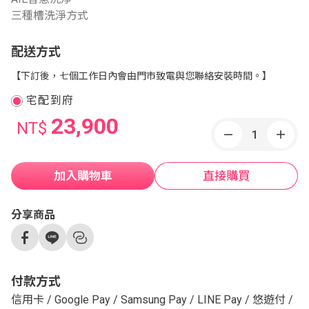
三種槽洗淨方式
配送方式
【下訂後，七個工作日內會由門市致電與您聯絡安裝時間。】
宅配到府
23,900
NT$
加入購物車
直接購買
分享商品
付款方式
信用卡
/
Google Pay
/
Samsung Pay
/
LINE Pay
/
悠遊付
/