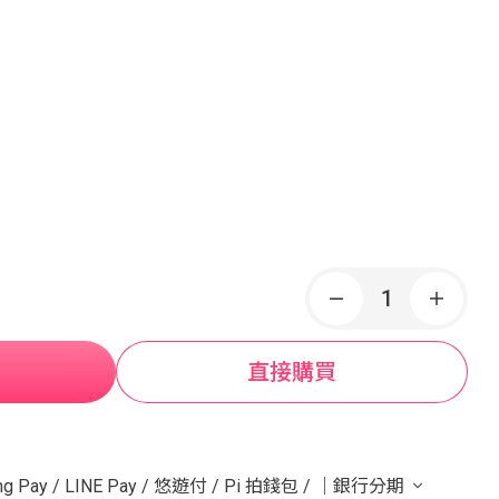
直接購買
g Pay
/
LINE Pay
/
悠遊付
/
Pi 拍錢包
/
｜銀行分期