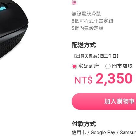
無
無線電競滑鼠
8個可程式化設定鈕
5個內建設定檔
配送方式
【出貨天數為3個工作日】
宅配到府
門市店取
2,350
NT$
加入購物車
付款方式
信用卡
/
Google Pay
/
Samsun