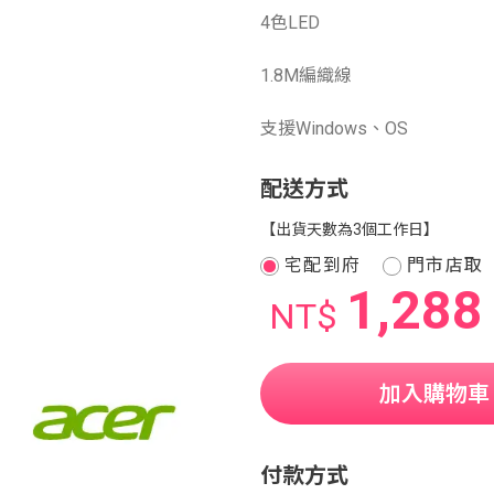
4色LED
1.8M編織線
支援Windows、OS
配送方式
【出貨天數為3個工作日】
宅配到府
門市店取
1,288
NT$
加入購物車
付款方式