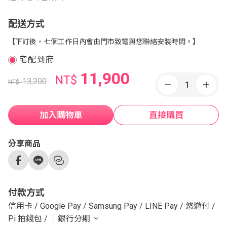
配送方式
【下訂後，七個工作日內會由門市致電與您聯絡安裝時間。】
宅配到府
11,900
NT$
13,200
NT$
加入購物車
直接購買
分享商品
付款方式
信用卡
/
Google Pay
/
Samsung Pay
/
LINE Pay
/
悠遊付
/
Pi 拍錢包
/
｜銀行分期