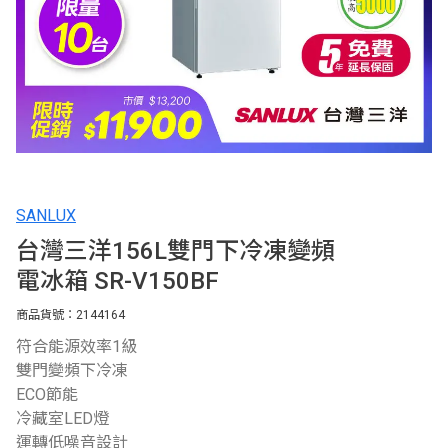
SANLUX
台灣三洋156L雙門下冷凍變頻
電冰箱 SR-V150BF
商品貨號：2144164
符合能源效率1級
雙門變頻下冷凍
ECO節能
冷藏室LED燈
運轉低噪音設計