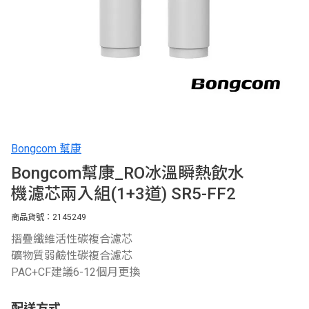
Bongcom 幫康
Bongcom幫康_RO冰溫瞬熱飲水
機濾芯兩入組(1+3道) SR5-FF2
商品貨號：2145249
摺疊纖維活性碳複合濾芯
礦物質弱鹼性碳複合濾芯
PAC+CF建議6-12個月更換
配送方式