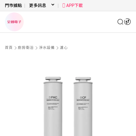
門市據點
APP下載
首頁
廚房衛浴
淨水設備
濾心