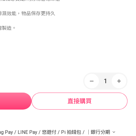
排濕效能，物品保存更持久
灣製造。
直接購買
g Pay
/
LINE Pay
/
悠遊付
/
Pi 拍錢包
/
｜銀行分期