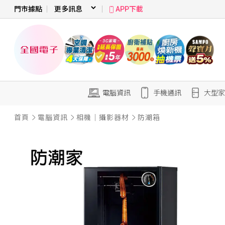
門市據點
APP下載
電腦資訊
手機通訊
大型家
首頁
電腦資訊
相機｜攝影器材
防潮箱