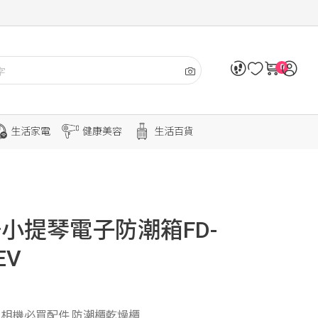
0
生活家電
健康美容
生活百貨
升小提琴電子防潮箱FD-
EV
眼,相機必買配件,防潮櫃乾燥櫃