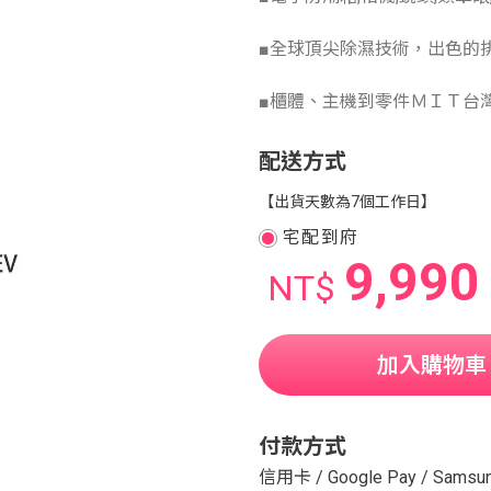
■全球頂尖除濕技術，出色的
■櫃體、主機到零件ＭＩＴ台
配送方式
【出貨天數為7個工作日】
宅配到府
9,990
NT$
加入購物車
付款方式
信用卡
/
Google Pay
/
Samsun