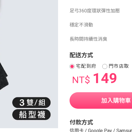
足弓360度環狀彈性加壓
穩定不滑動
長時間持續性消臭
配送方式
宅配到府
門市店取
149
NT$
加入購物車
付款方式
信用卡
/
Google Pay
/
Samsun