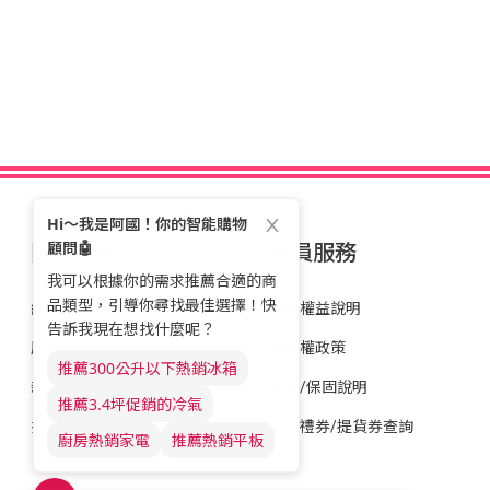
關於全國
會員服務
經營理念
會員權益說明
歷史沿革
隱私權政策
新聞稿
維修/保固說明
投資人專區
商品禮券/提貨券查詢