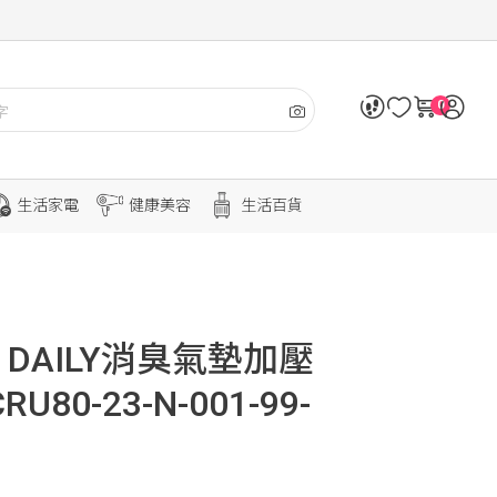
0
生活家電
健康美容
生活百貨
 DAILY消臭氣墊加壓
80-23-N-001-99-