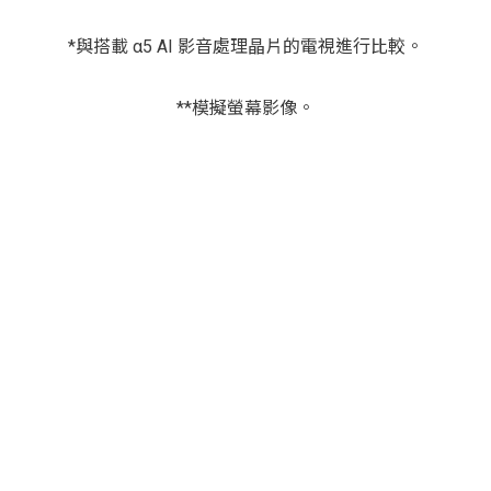
*與搭載 α5 AI 影音處理晶片的電視進行比較。
**模擬螢幕影像。