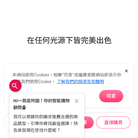
在任何光源下皆完美出色
×
本網站使用Cookies。點擊"同意"或繼續瀏覽網站即表示你
無論是白天還是黑夜，亮度控制會偵測您空間中的光
同意我們使用Cookie。
了解我們的個資告知聲明
線，並相應地平衡畫面，
同意
呈現清晰明亮的畫面。
加入購物車
直接購買
購物車
收藏