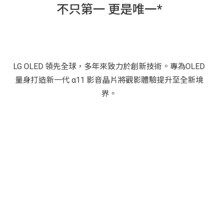
不只第一 更是唯一*
LG OLED 領先全球，多年來致力於創新技術。專為OLED
量身打造新一代 α11 影音晶片將觀影體驗提升至全新境
界。