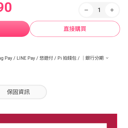
90
直接購買
g Pay
/
LINE Pay
/
悠遊付
/
Pi 拍錢包
/
｜銀行分期
保固資訊