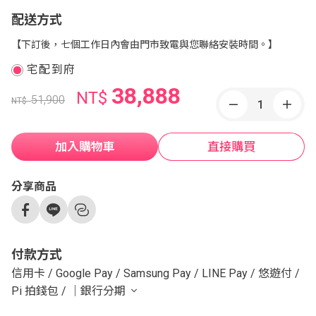
配送方式
【下訂後，七個工作日內會由門市致電與您聯絡安裝時間。】
宅配到府
38,888
NT$
51,900
NT$
加入購物車
直接購買
分享商品
付款方式
信用卡
/
Google Pay
/
Samsung Pay
/
LINE Pay
/
悠遊付
/
Pi 拍錢包
/
｜銀行分期