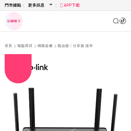
門市據點
APP下載
首頁
電腦資訊
網路設備
路由器｜分享器 速率