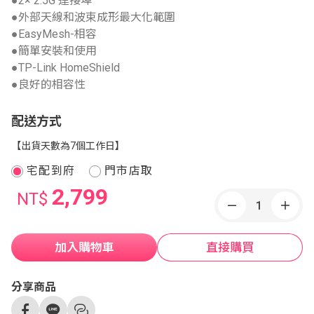
●2× 2.5G 連接埠
●外部天線和波束成形最大化範圍
●EasyMesh-相容
●簡單安裝和使用
●TP-Link HomeShield
●良好的相容性
配送方式
【出貨天數為7個工作日】
宅配到府
門市店取
2,799
NT$
加入購物車
直接購買
分享商品