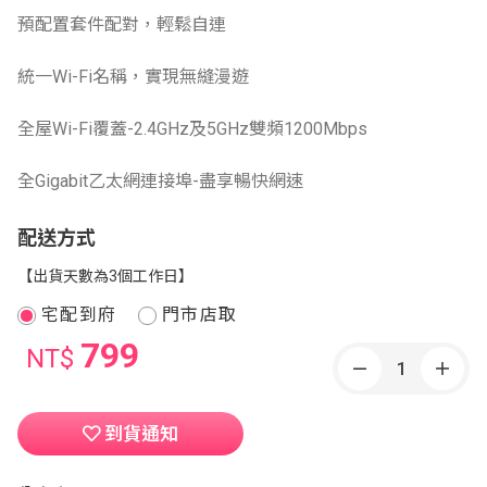
預配置套件配對，輕鬆自連
統一Wi-Fi名稱，實現無縫漫遊
全屋Wi-Fi覆蓋-2.4GHz及5GHz雙頻1200Mbps
全Gigabit乙太網連接埠-盡享暢快網速
配送方式
【出貨天數為3個工作日】
宅配到府
門市店取
799
NT$
到貨通知