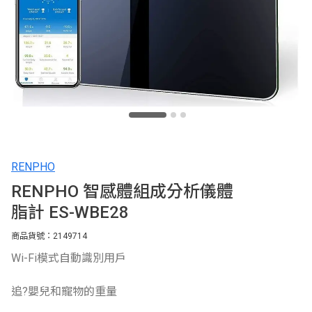
RENPHO
RENPHO 智感體組成分析儀體
脂計 ES-WBE28
商品貨號：2149714
Wi-Fi模式自動識別用戶
追?嬰兒和寵物的重量