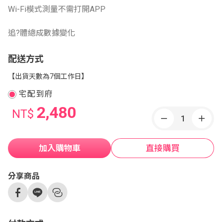
Wi-Fi模式測量不需打開APP
追?體總成數據變化
配送方式
【出貨天數為7個工作日】
宅配到府
2,480
NT$
加入購物車
直接購買
分享商品